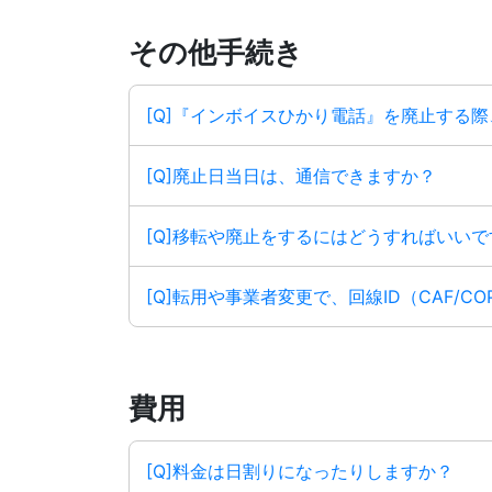
その他手続き
[Q]『インボイスひかり電話』を廃止する
[Q]廃止日当日は、通信できますか？
[Q]移転や廃止をするにはどうすればいいで
[Q]転用や事業者変更で、回線ID（CAF/
費用
[Q]料金は日割りになったりしますか？