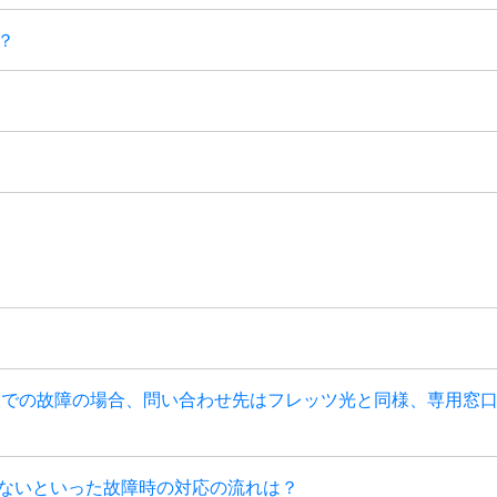
？
回線での故障の場合、問い合わせ先はフレッツ光と同様、専用窓
れないといった故障時の対応の流れは？