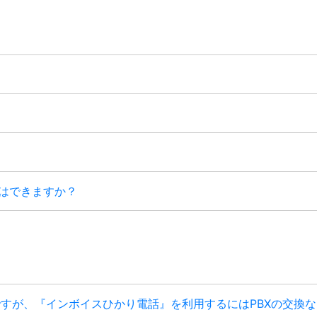
送はできますか？
用中ですが、『インボイスひかり電話』を利用するにはPBXの交換