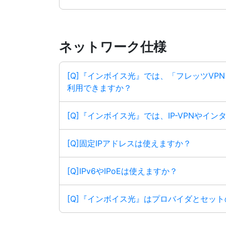
ネットワーク仕様
[Q]『インボイス光』では、「フレッツVP
利用できますか？
[Q]『インボイス光』では、IP-VPNやイ
[Q]固定IPアドレスは使えますか？
[Q]IPv6やIPoEは使えますか？
[Q]『インボイス光』はプロバイダとセッ