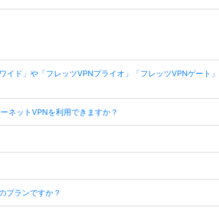
Nワイド」や「フレッツVPNプライオ」「フレッツVPNゲート
ンターネットVPNを利用できますか？
トのプランですか？