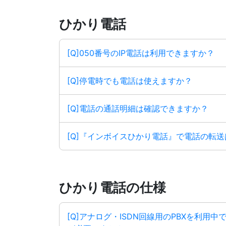
ひかり電話
[Q]050番号のIP電話は利用できますか？
[Q]停電時でも電話は使えますか？
[Q]電話の通話明細は確認できますか？
[Q]『インボイスひかり電話』で電話の転
ひかり電話の仕様
[Q]アナログ・ISDN回線用のPBXを利