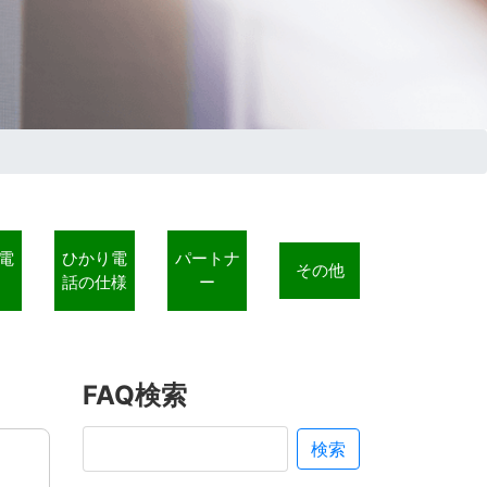
電
ひかり電
パートナ
その他
話の仕様
ー
FAQ検索
検索