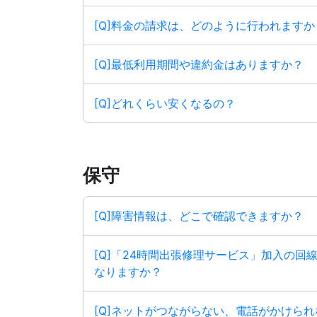
[Q]料金の請求は、どのように行われますか
[Q]最低利用期間や違約金はありますか？
[Q]どれくらい安くなるの？
保守
[Q]障害情報は、どこで確認できますか？
[Q]「24時間出張修理サービス」加入の
なりますか？
[Q]ネットがつながらない、電話がかけら