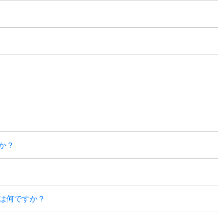
か？
スは何ですか？