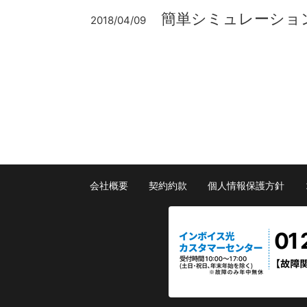
簡単シミュレーショ
2018/04/09
会社概要
契約約款
個人情報保護方針