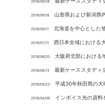
最新ケーススタディ
2018/09/28
山形県および新潟県内
2018/09/18
北海道を中心とした地
2018/09/11
西日本全域における大
2018/07/11
大阪府北部における地
2018/06/20
最新ケーススタディ
2018/06/13
平成30年秋田県の大
2018/05/23
インボイス光の資料
2018/04/09