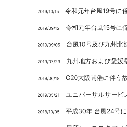
令和元年台風19号に
2019/10/15
令和元年台風15号に
2019/09/12
台風10号及び九州
2019/09/05
九州地方および愛媛
2019/07/29
G20大阪開催に伴う
2019/06/18
ユニバーサルサービ
2019/05/21
平成30年 台風24
2018/10/05