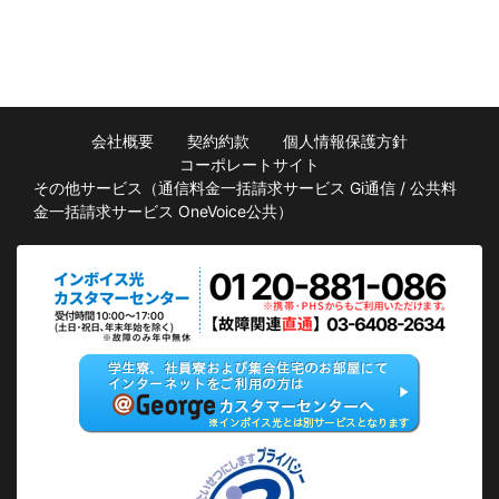
会社概要
契約約款
個人情報保護方針
コーポレートサイト
その他サービス（
通信料金一括請求サービス Gi通信
/
公共料
金一括請求サービス OneVoice公共
）